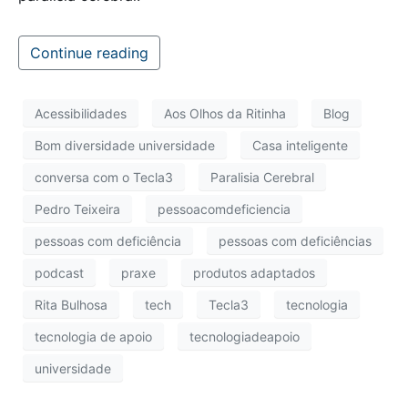
Continue reading
Acessibilidades
Aos Olhos da Ritinha
Blog
Bom diversidade universidade
Casa inteligente
conversa com o Tecla3
Paralisia Cerebral
Pedro Teixeira
pessoacomdeficiencia
pessoas com deficiência
pessoas com deficiências
podcast
praxe
produtos adaptados
Rita Bulhosa
tech
Tecla3
tecnologia
tecnologia de apoio
tecnologiadeapoio
universidade