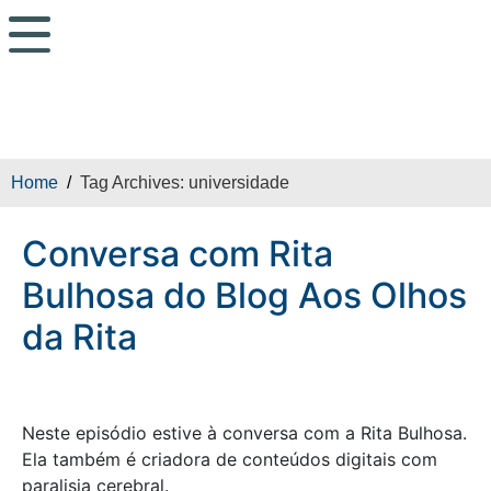
Conversa com Rita
Bulhosa do Blog Aos
Olhos da Rita
Home
Tag Archives: universidade
Conversa com Rita
Bulhosa do Blog Aos Olhos
da Rita
Neste episódio estive à conversa com a Rita Bulhosa.
Ela também é criadora de conteúdos digitais com
paralisia cerebral.