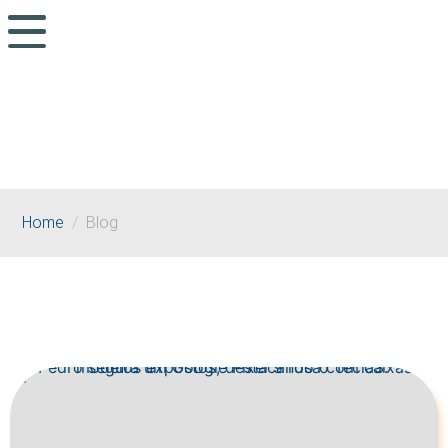
Blog
O Blog onde podes encontrar conteúdo
ligado a área da deficiência e
tecnologias.
Home
Blog