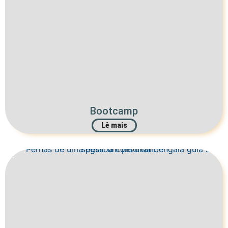
Bootcamp
Lê mais