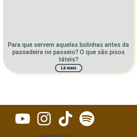
Para que servem aquelas bolinhas antes da
passadeira no passeio? O que são pisos
táteis?
Lê mais
geral@tecla3.pt