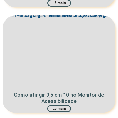
Lê mais
Como atingir 9,5 em 10 no Monitor de
Acessibilidade
Lê mais