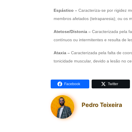
Espástico –
Caracteriza-se por rigidez m
membros afetados (tetraparesia); ou os me
Atetose/Distonia –
Caracterizada pela f
contínuos ou intermitentes e resulta de le
Ataxia –
Caracterizada pela falta de coo
tonicidade muscular, devido a lesão no ce
Facebook
Twitter
Pedro Teixeira