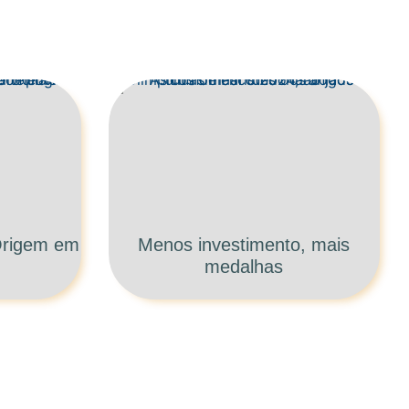
 Origem em
Menos investimento, mais
medalhas