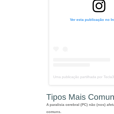
Ver esta publicação no I
Tipos Mais Comuns
A paralisia cerebral (PC) não (nos) af
comuns.