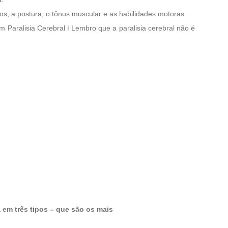
tos, a postura, o tônus muscular e as habilidades motoras.
Paralisia Cerebral ℹ️ Lembro que a paralisia cerebral não é
 em três tipos – que são os mais