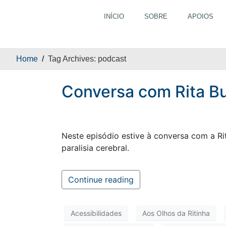
INÍCIO
SOBRE
APOIOS
Conversa com R
Home
Tag Archives: podcast
Conversa com Rita Bu
Neste episódio estive à conversa com a Ri
paralisia cerebral.
Continue reading
Acessibilidades
Aos Olhos da Ritinha