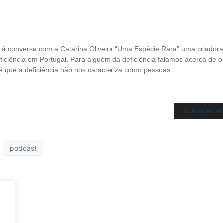
e à conversa com a Catarina Oliveira “Uma Espécie Rara” uma criador
eficiência em Portugal. Para alguém da deficiência falamos acerca de o
 que a deficiência não nos caracteriza como pessoas.
SUBSCREV
podcast