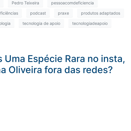
Pedro Teixeira
pessoacomdeficiencia
iciências
podcast
praxe
produtos adaptados
ologia
tecnologia de apoio
tecnologiadeapoio
Uma Espécie Rara no insta,
 Oliveira fora das redes?