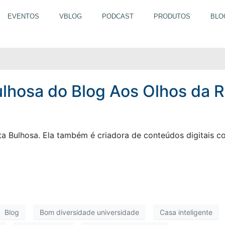
EVENTOS
VBLOG
PODCAST
PRODUTOS
BLO
ita Bulhosa do Blog Ao
lhosa do Blog Aos Olhos da R
ta Bulhosa. Ela também é criadora de conteúdos digitais 
Blog
Bom diversidade universidade
Casa inteligente