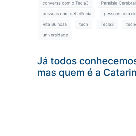
conversa com o Tecla3
Paralisia Cerebral
pessoas com deficiência
pessoas com def
Rita Bulhosa
tech
Tecla3
tecn
universidade
Já todos conhecemos 
mas quem é a Catarina