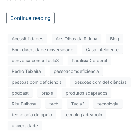
Continue reading
Acessibilidades
Aos Olhos da Ritinha
Blog
Bom diversidade universidade
Casa inteligente
conversa com o Tecla3
Paralisia Cerebral
Pedro Teixeira
pessoacomdeficiencia
pessoas com deficiência
pessoas com deficiências
podcast
praxe
produtos adaptados
Rita Bulhosa
tech
Tecla3
tecnologia
tecnologia de apoio
tecnologiadeapoio
universidade