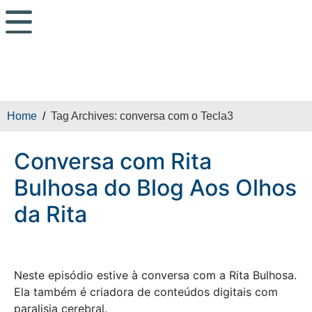
Conversa com Rita
Bulhosa do Blog Aos
Olhos da Rita
Home
Tag Archives: conversa com o Tecla3
Conversa com Rita
Bulhosa do Blog Aos Olhos
da Rita
Neste episódio estive à conversa com a Rita Bulhosa.
Ela também é criadora de conteúdos digitais com
paralisia cerebral.