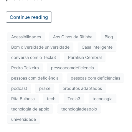
Continue reading
Acessibilidades
Aos Olhos da Ritinha
Blog
Bom diversidade universidade
Casa inteligente
conversa com o Tecla3
Paralisia Cerebral
Pedro Teixeira
pessoacomdeficiencia
pessoas com deficiência
pessoas com deficiências
podcast
praxe
produtos adaptados
Rita Bulhosa
tech
Tecla3
tecnologia
tecnologia de apoio
tecnologiadeapoio
universidade