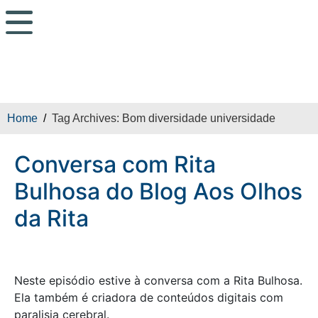
Conversa com Rita
Bulhosa do Blog Aos
Olhos da Rita
Home
Tag Archives: Bom diversidade universidade
Conversa com Rita
Bulhosa do Blog Aos Olhos
da Rita
Neste episódio estive à conversa com a Rita Bulhosa.
Ela também é criadora de conteúdos digitais com
paralisia cerebral.