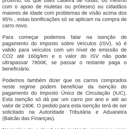
próximo, ou que uses cadeira de rodas, ou mesmo
com o apoio de muletas ou próteses) ou cidadãos
maiores de idade com problemas de visão acima dos
95% , estas bonificações só se aplicam na compra de
carro novo.
Para começar podemos falar na isenção de
pagamento do Imposto sobre Veículos (ISV), só é
valido para veículos com um nível de emissão de
CO2 até 160g/km e o valor do ISV não pode
ultrapassar 7800€, se passar o restante paga o
beneficiário.
Podemos também dizer que os carros comprados
neste regime podem beneficiar da isenção do
pagamento do Imposto Único de Circulação (IUC).
Esta isenção só dá par um carro por ano e até ao
valor de 240€. O pedido para esta isenção terá de ser
solicitado na Autoridade Tributária e Aduaneira
(Balcão das Finanças).