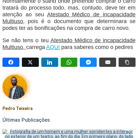
Normalmente o stand onde pretende comprar o carro
tratará do processo todo, mas, contudo, deve ter em
atenção ao seu
Atestado Médico de incapacidade
Multiuso
, pois é o documento que determinara se
podes ter as bonificações na compra de carro novo.
Se não tens o teu
Atestado Médico de incapacidade
Multiuso,
carrega
AQUI
para saberes como o pedires
Pedro Teixeira
Últimas Publicações