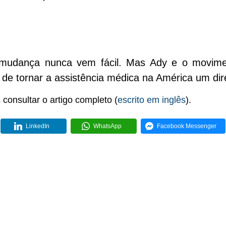
 a mudança nunca vem fácil. Mas Ady e o movim
e tornar a assistência médica na América um dir
consultar o artigo completo (
escrito em inglês
).
LinkedIn
WhatsApp
Facebook Messenger