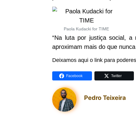
Paola Kudacki for TIME
“Na luta por justiça social,
aproximam mais do que nunca d
Deixamos aqui o link para poderes 
Facebook
Twitter
Pedro Teixeira