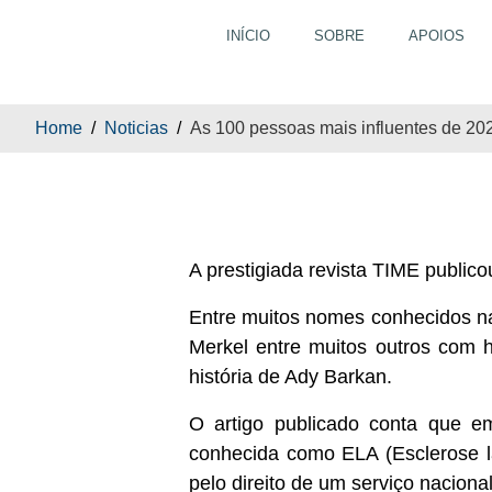
INÍCIO
SOBRE
APOIOS
As 100 pessoas ma
Home
Noticias
As 100 pessoas mais influentes de 2
A prestigiada revista TIME publico
Entre muitos nomes conhecidos na
Merkel entre muitos outros com 
história de Ady Barkan.
O artigo publicado conta que em
conhecida como ELA (Esclerose la
pelo direito de um serviço naciona